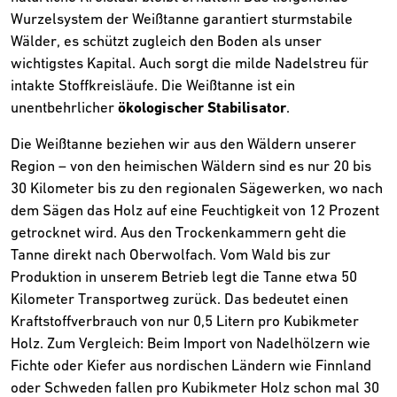
Wurzelsystem der Weißtanne garantiert sturmstabile
Wälder, es schützt zugleich den Boden als unser
wichtigstes Kapital. Auch sorgt die milde Nadelstreu für
intakte Stoffkreisläufe. Die Weißtanne ist ein
unentbehrlicher
ökologischer Stabilisator
.
Die Weißtanne beziehen wir aus den Wäldern unserer
Region – von den heimischen Wäldern sind es nur 20 bis
30 Kilometer bis zu den regionalen Sägewerken, wo nach
dem Sägen das Holz auf eine Feuchtigkeit von 12 Prozent
getrocknet wird. Aus den Trockenkammern geht die
Tanne direkt nach Oberwolfach. Vom Wald bis zur
Produktion in unserem Betrieb legt die Tanne etwa 50
Kilometer Transportweg zurück. Das bedeutet einen
Kraftstoffverbrauch von nur 0,5 Litern pro Kubikmeter
Holz. Zum Vergleich: Beim Import von Nadelhölzern wie
Fichte oder Kiefer aus nordischen Ländern wie Finnland
oder Schweden fallen pro Kubikmeter Holz schon mal 30