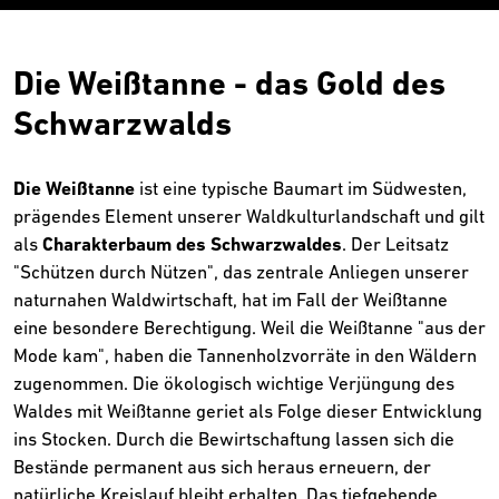
Die Weißtanne - das Gold des
Schwarzwalds
Die Weißtanne
ist eine typische Baumart im Südwesten,
prägendes Element unserer Waldkulturlandschaft und gilt
als
Charakterbaum des Schwarzwaldes
. Der Leitsatz
"Schützen durch Nützen", das zentrale Anliegen unserer
naturnahen Waldwirtschaft, hat im Fall der Weißtanne
eine besondere Berechtigung. Weil die Weißtanne "aus der
Mode kam", haben die Tannenholzvorräte in den Wäldern
zugenommen. Die ökologisch wichtige Verjüngung des
Waldes mit Weißtanne geriet als Folge dieser Entwicklung
ins Stocken. Durch die Bewirtschaftung lassen sich die
Bestände permanent aus sich heraus erneuern, der
natürliche Kreislauf bleibt erhalten. Das tiefgehende