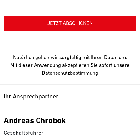
JETZT ABSCHICKEN
Natürlich gehen wir sorgfältig mit Ihren Daten um.
Mit dieser Anwendung akzeptieren Sie sofort unsere
Datenschutzbestimmung
Ihr Ansprechpartner
Andreas Chrobok
Geschäftsführer