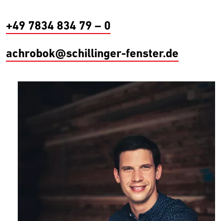
+49 7834 834 79 – 0
achrobok@schillinger-fenster.de