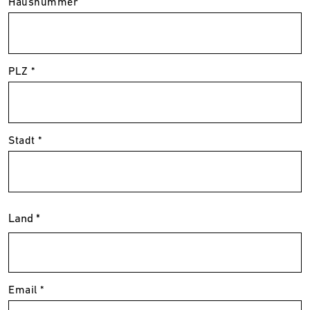
Hausnummer
PLZ *
Stadt *
Land *
Email *