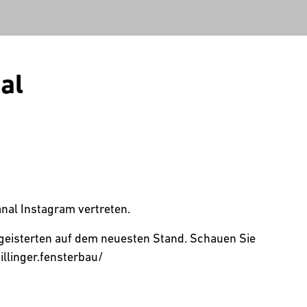
al
nal Instagram vertreten.
egeisterten auf dem neuesten Stand. Schauen Sie
illinger.fensterbau/