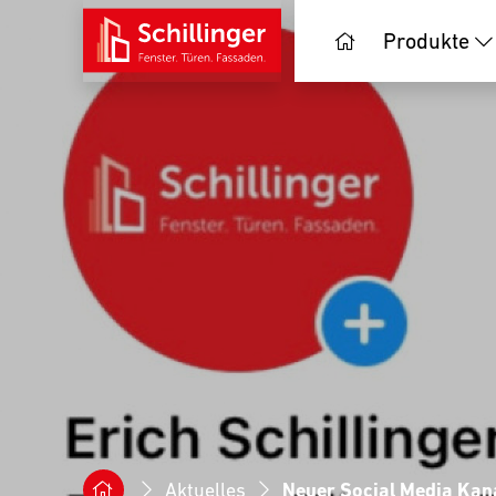
Produkte
Aktuelles
Neuer Social Media Kan