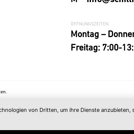
ÖFFNUNGSZEITEN
Montag – Donner
Freitag: 7:00-13
ten.
chnologien von Dritten, um ihre Dienste anzubieten
.